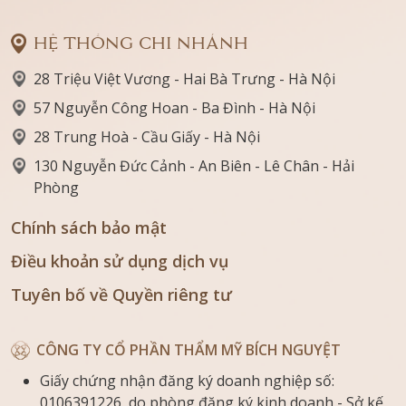
HỆ THỐNG CHI NHÁNH
28 Triệu Việt Vương - Hai Bà Trưng - Hà Nội
57 Nguyễn Công Hoan - Ba Đình - Hà Nội
28 Trung Hoà - Cầu Giấy - Hà Nội
130 Nguyễn Đức Cảnh - An Biên - Lê Chân - Hải
Phòng
Chính sách bảo mật
Điều khoản sử dụng dịch vụ
Tuyên bố về Quyền riêng tư
CÔNG TY CỔ PHẦN THẨM MỸ BÍCH NGUYỆT
Giấy chứng nhận đăng ký doanh nghiệp số:
0106391226 do phòng đăng ký kinh doanh - Sở kế