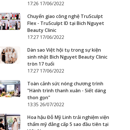
17:26 17/06/2022
Chuyển giao công nghệ TruSculpt
Flex - TruSculpt ID tại Bich Nguyet
Beauty Clinic
17:27 17/06/2022
Dàn sao Việt hội tụ trong sự kiện
sinh nhật Bich Nguyet Beauty Clinic
tròn 17 tuổi
17:27 17/06/2022
Toàn cảnh sức nóng chương trình
"Hành trình thanh xuân - Siết dáng
thon gọn"
13:35 26/07/2022
Hoa hậu Đỗ Mỹ Linh trải nghiệm viện
thẩm mỹ đẳng cấp 5 sao đầu tiên tại