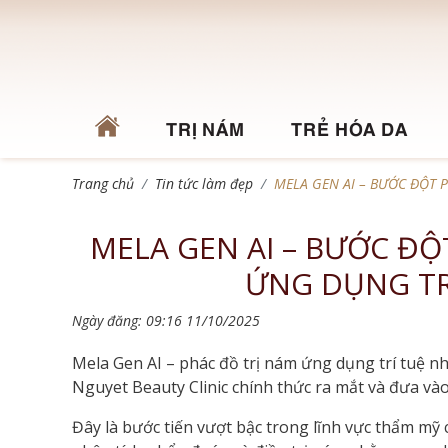
TRỊ NÁM
TRẺ HÓA DA
Trang chủ
Tin tức làm đẹp
MELA GEN AI – BƯỚC ĐỘT 
MELA GEN AI – BƯỚC ĐỘ
ỨNG DỤNG TR
Ngày đăng: 09:16 11/10/2025
Mela Gen AI – phác đồ trị nám ứng dụng trí tuệ nh
Nguyet Beauty Clinic chính thức ra mắt và đưa vào
Đây là bước tiến vượt bậc trong lĩnh vực thẩm mỹ 