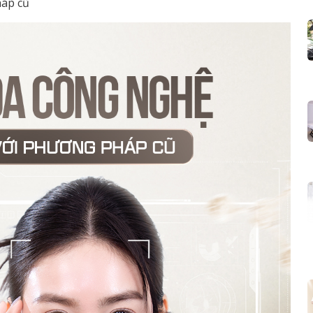
háp cũ