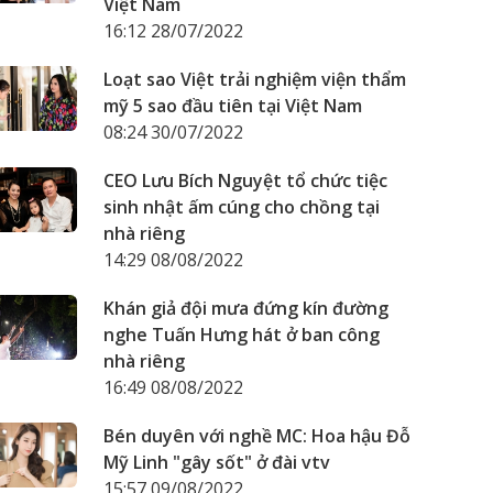
Việt Nam
16:12 28/07/2022
Loạt sao Việt trải nghiệm viện thẩm
mỹ 5 sao đầu tiên tại Việt Nam
08:24 30/07/2022
CEO Lưu Bích Nguyệt tổ chức tiệc
sinh nhật ấm cúng cho chồng tại
nhà riêng
14:29 08/08/2022
Khán giả đội mưa đứng kín đường
nghe Tuấn Hưng hát ở ban công
nhà riêng
16:49 08/08/2022
Bén duyên với nghề MC: Hoa hậu Đỗ
Mỹ Linh "gây sốt" ở đài vtv
15:57 09/08/2022