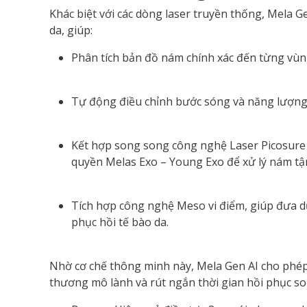
Khác biệt với các dòng laser truyền thống, Mela Ge
da, giúp:
Phân tích bản đồ nám chính xác đến từng vùn
Tự động điều chỉnh bước sóng và năng lượng l
Kết hợp song song công nghệ Laser Picosure 
quyền Melas Exo – Young Exo để xử lý nám tận
Tích hợp công nghệ Meso vi điểm, giúp đưa dư
phục hồi tế bào da.
Nhờ cơ chế thông minh này, Mela Gen AI cho phép 
thương mô lành và rút ngắn thời gian hồi phục s