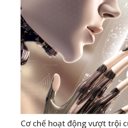
Cơ chế hoạt động vượt trội 