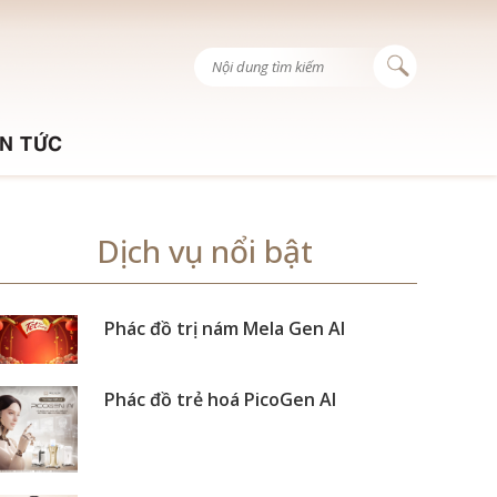
IN TỨC
Dịch vụ nổi bật
Phác đồ trị nám Mela Gen AI
Phác đồ trẻ hoá PicoGen AI