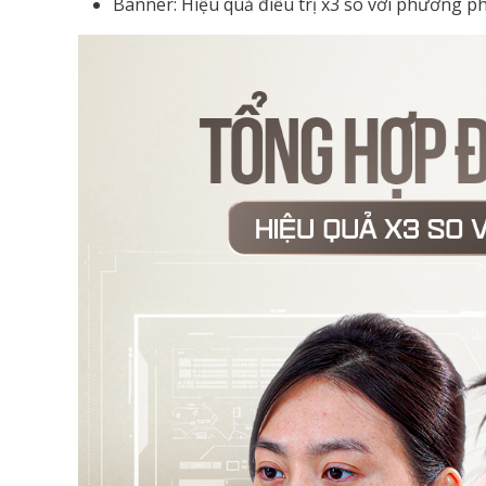
Banner: Hiệu quả điều trị x3 so với phương p