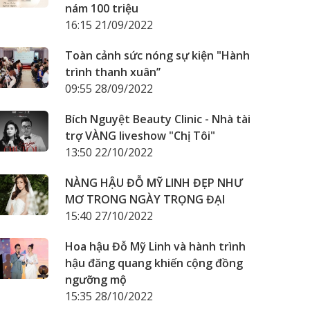
nám 100 triệu
16:15 21/09/2022
Toàn cảnh sức nóng sự kiện "Hành
trình thanh xuân’’
09:55 28/09/2022
Bích Nguyệt Beauty Clinic - Nhà tài
trợ VÀNG liveshow "Chị Tôi"
13:50 22/10/2022
NÀNG HẬU ĐỖ MỸ LINH ĐẸP NHƯ
MƠ TRONG NGÀY TRỌNG ĐẠI
15:40 27/10/2022
Hoa hậu Đỗ Mỹ Linh và hành trình
hậu đăng quang khiến cộng đồng
ngưỡng mộ
15:35 28/10/2022