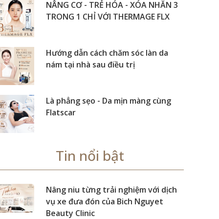
NÂNG CƠ - TRẺ HÓA - XÓA NHĂN 3
TRONG 1 CHỈ VỚI THERMAGE FLX
Hướng dẫn cách chăm sóc làn da
nám tại nhà sau điều trị
Là phẳng sẹo - Da mịn màng cùng
Flatscar
Tin nổi bật
Nâng niu từng trải nghiệm với dịch
vụ xe đưa đón của Bich Nguyet
Beauty Clinic