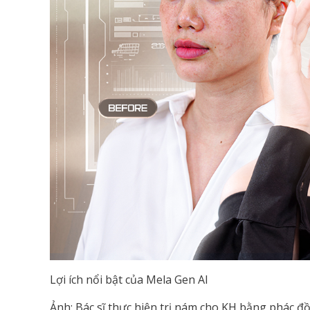
Lợi ích nổi bật của Mela Gen AI
Ảnh: Bác sĩ thực hiện trị nám cho KH bằng phác đ