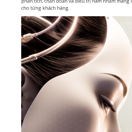
phân tích, chẩn đoán và điều trị nám nhằm mang lạ
cho từng khách hàng.