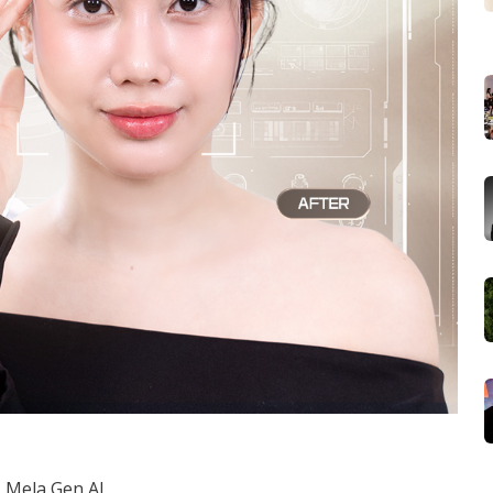
ồ Mela Gen AI