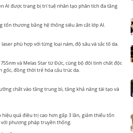
n AI được trang bị trí tuệ nhân tạo phân tích đa tầng
g tổn thương bằng hệ thống siêu âm cắt lớp AI.
aser phù hợp với từng loại nám, độ sâu và sắc tố da.
755nm và Melas Star từ Đức, cùng bộ đôi tinh chất độc
 gốc, đồng thời trẻ hóa cấu trúc da.
ỡng chất vào tầng trung bì, tăng khả năng tái tạo và
hiệu quả điều trị cao hơn gấp 3 lần, giảm thiểu tổn
o với phương pháp truyền thống.