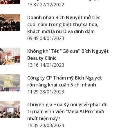
13:37 27/12/2022
Doanh nhân Bích Nguyệt mở tiệc
cuối năm trong biệt thự xa hoa,
khách mời là nữ Diva đình đám
09:45 04/01/2023
Không khí Tết ''Gõ cửa'' Bích Nguyệt
Beauty Clinic
13:16 14/01/2023
Công ty CP Thẩm mỹ Bích Nguyệt
rộn ràng khai xuân 5 chi nhánh
11:29 28/01/2023
Chuyên gia Hoa Kỳ nói gì về phác đồ
trị nám vĩnh viễn “Mela AI Pro” mới
nhất hiện nay?
15:35 20/03/2023