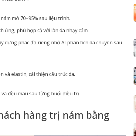
t nám mờ 70–95% sau liệu trình.
ch ứng, phù hợp cả với làn da nhạy cảm.
y dựng phác đồ riêng nhờ AI phân tích da chuyên sâu.
 và elastin, cải thiện cấu trúc da.
n và đều màu sau từng buổi điều trị.
khách hàng trị nám bằng