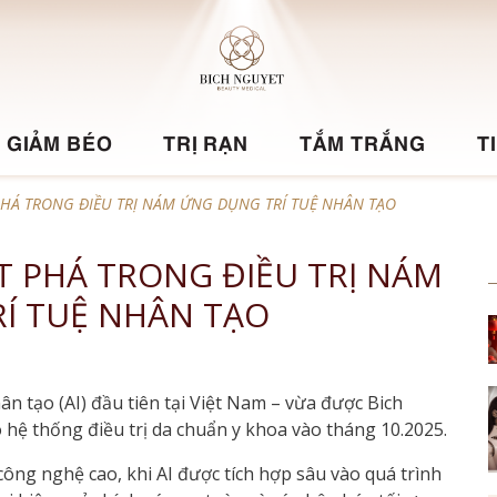
GIẢM BÉO
TRỊ RẠN
TẮM TRẮNG
T
PHÁ TRONG ĐIỀU TRỊ NÁM ỨNG DỤNG TRÍ TUỆ NHÂN TẠO
T PHÁ TRONG ĐIỀU TRỊ NÁM
Í TUỆ NHÂN TẠO
ân tạo (AI) đầu tiên tại Việt Nam – vừa được Bich
 hệ thống điều trị da chuẩn y khoa vào tháng 10.2025.
công nghệ cao, khi AI được tích hợp sâu vào quá trình