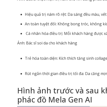
Hiệu quả trị nám rõ rệt: Da sáng đều màu, vế
An toàn tuyệt đối: Không bong tróc, không kí
Cá nhân hóa điều trị: Mỗi khách hàng được xâ
Ảnh: Bác sĩ soi da cho khách hàng
Trẻ hóa toàn diện: Kích thích tăng sinh collagen
Rút ngắn thời gian điều trị tối đa: Da căng mị
Hình ảnh trước và sau 
phác đồ Mela Gen AI