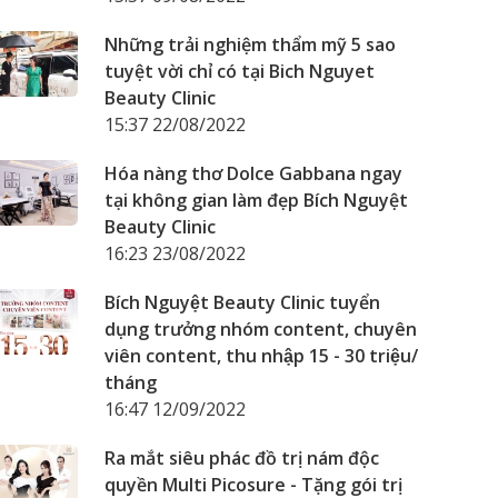
Những trải nghiệm thẩm mỹ 5 sao
tuyệt vời chỉ có tại Bich Nguyet
Beauty Clinic
15:37 22/08/2022
Hóa nàng thơ Dolce Gabbana ngay
tại không gian làm đẹp Bích Nguyệt
Beauty Clinic
16:23 23/08/2022
Bích Nguyệt Beauty Clinic tuyển
dụng trưởng nhóm content, chuyên
viên content, thu nhập 15 - 30 triệu/
tháng
16:47 12/09/2022
Ra mắt siêu phác đồ trị nám độc
quyền Multi Picosure - Tặng gói trị