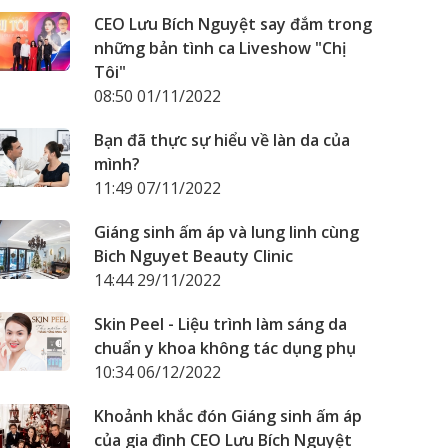
CEO Lưu Bích Nguyệt say đắm trong
những bản tình ca Liveshow "Chị
Tôi"
08:50 01/11/2022
Bạn đã thực sự hiểu về làn da của
mình?
11:49 07/11/2022
Giáng sinh ấm áp và lung linh cùng
Bich Nguyet Beauty Clinic
14:44 29/11/2022
Skin Peel - Liệu trình làm sáng da
chuẩn y khoa không tác dụng phụ
10:34 06/12/2022
Khoảnh khắc đón Giáng sinh ấm áp
của gia đình CEO Lưu Bích Nguyệt