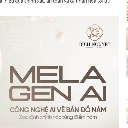
i hiệu quả chính xác, an toàn và cá nhân hóa tối ưu