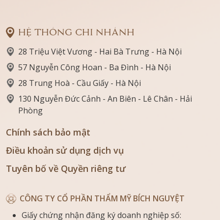
HỆ THỐNG CHI NHÁNH
28 Triệu Việt Vương - Hai Bà Trưng - Hà Nội
57 Nguyễn Công Hoan - Ba Đình - Hà Nội
28 Trung Hoà - Cầu Giấy - Hà Nội
130 Nguyễn Đức Cảnh - An Biên - Lê Chân - Hải
Phòng
Chính sách bảo mật
Điều khoản sử dụng dịch vụ
Tuyên bố về Quyền riêng tư
CÔNG TY CỔ PHẦN THẨM MỸ BÍCH NGUYỆT
Giấy chứng nhận đăng ký doanh nghiệp số: