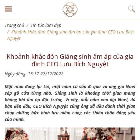
Trang chủ
Tin tức làm đẹp
Khoảnh khắc đón Giáng sinh ấm áp của gia đình CEO Lưu Bích
Nguyệt
Khoảnh khắc đón Giáng sinh ấm áp của gia
đình CEO Lưu Bích Nguyệt
Ngày đăng: 13:37 27/12/2022
Một mùa đông lại tới, một năm cũ sắp đi qua và ông già Noel
sắp gõ cửa từng nhà. Giáng sinh là khoảng thời gian mang
không khí ấm áp đặc trưng. Vì vậy, mỗi năm vào dịp Noel, dù
bận đến đâu, CEO Bích Nguyệt cùng ông xã đều dành thời gian
chụp những bức hình lưu niệm cùng các thiên thần đáng yêu
của mình.