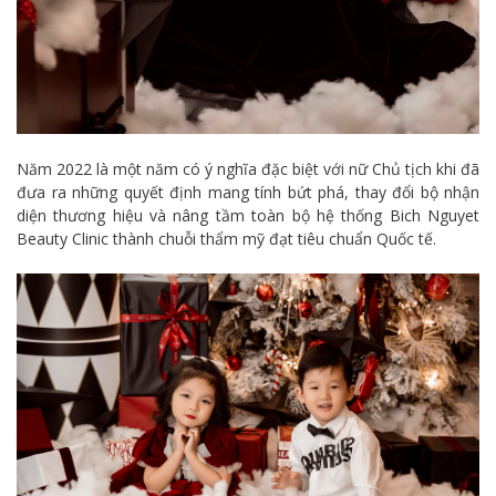
Năm 2022 là một năm có ý nghĩa đặc biệt với nữ Chủ tịch khi đã
đưa ra những quyết định mang tính bứt phá, thay đổi bộ nhận
diện thương hiệu và nâng tầm toàn bộ hệ thống Bich Nguyet
Beauty Clinic thành chuỗi thẩm mỹ đạt tiêu chuẩn Quốc tế.