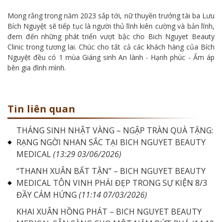
Mong rằng trong năm 2023 sắp tới, nữ thuyền trưởng tài ba Lưu
Bích Nguyệt sẽ tiếp tục là người thủ lĩnh kiên cường và bản lĩnh,
đem đến những phát triển vượt bậc cho Bich Nguyet Beauty
Clinic trong tương lai. Chúc cho tất cả các khách hàng của Bích
Nguyệt đều có 1 mùa Giáng sinh An lành - Hạnh phúc - Ấm áp
bên gia đình mình.
Tin liên quan
THÁNG SINH NHẬT VÀNG – NGẬP TRÀN QUÀ TẶNG:
RẠNG NGỜI NHAN SẮC TẠI BICH NGUYET BEAUTY
MEDICAL
(13:29 03/06/2026)
“THANH XUÂN BẤT TẬN” – BICH NGUYET BEAUTY
MEDICAL TÔN VINH PHÁI ĐẸP TRONG SỰ KIỆN 8/3
ĐẦY CẢM HỨNG
(11:14 07/03/2026)
KHAI XUÂN HỒNG PHÁT – BICH NGUYET BEAUTY