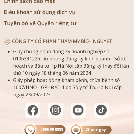
Chính sách bảo mật
Điều khoản sử dụng dịch vụ
Tuyên bố về Quyền riêng tư
CÔNG TY CỔ PHẦN THẨM MỸ BÍCH NGUYỆT
Giấy chứng nhận đăng ký doanh nghiệp số:
0106391226 do phòng đăng ký kinh doanh - Sở kế
hoạch và đầu tư Tp.Hà Nội cấp đăng ký thay đổi lần
thứ 10 ngày 18 tháng 06 năm 2024
Giấy phép hoạt động khám bệnh, chữa bệnh số
1607/HNO - GPHĐ/CL1 do Sở y tế Tp. Hà Nội cấp
ngày 23/09/2023
0966 00 8888
Chat ngay