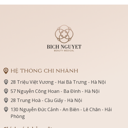
HỆ THỐNG CHI NHÁNH
28 Triệu Việt Vương - Hai Bà Trưng - Hà Nội
57 Nguyễn Công Hoan - Ba Đình - Hà Nội
28 Trung Hoà - Cầu Giấy - Hà Nội
130 Nguyễn Đức Cảnh - An Biên - Lê Chân - Hải
Phòng