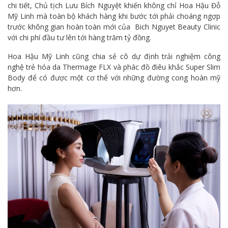
chi tiết, Chủ tịch Lưu Bích Nguyệt khiến không chỉ Hoa Hậu Đỗ
Mỹ Linh mà toàn bộ khách hàng khi bước tới phải choáng ngợp
trước không gian hoàn toàn mới của Bich Nguyet Beauty Clinic
với chi phí đầu tư lên tới hàng trăm tỷ đồng.
Hoa Hậu Mỹ Linh cũng chia sẻ cô dự định trải nghiệm công
nghệ trẻ hóa da Thermage FLX và phác đồ điêu khắc Super Slim
Body để có được một cơ thể với những đường cong hoàn mỹ
hơn.