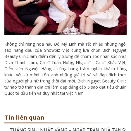
Không chỉ riêng hoa hậu Đỗ Mỹ Linh mà rất nhiều những ngôi
sao hàng đầu của Showbiz Việt cũng lựa chọn Bich Nguyet
Beauty Clinic làm điểm đến lý tưởng để chăm sóc nhan sắc như:
Diva Thanh Lam, Ca sĩ Tuấn Hưng, Nhạc sĩ - Ca sĩ Khắc Việt,
Diễn viên Nguyệt Hằng,... cùng hàng trăm nghìn khách hàng
khác. Với sứ mệnh tôn vinh những giá trị và vẻ đẹp đích thực
của người phụ nữ trong thời đại mới, Bich Nguyet Beauty Clinic
tự hào trở thành địa chỉ làm đẹp đẳng cấp 5 sao đạt tiêu chuẩn
Quốc tế đầu tiên và duy nhất tại Việt Nam.
Tin liên quan
THÁNG SINH NHẬT VÀNG – NGẬP TRÀN QUÀ TẶNG: