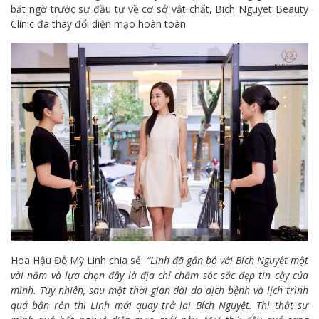
bất ngờ trước sự đầu tư về cơ sở vật chất, Bich Nguyet Beauty
Clinic đã thay đổi diện mạo hoàn toàn.
Hoa Hậu Đỗ Mỹ Linh chia sẻ:
“Linh đã gắn bó với Bích Nguyệt một
vài năm và lựa chọn đây là địa chỉ chăm sóc sắc đẹp tin cậy của
mình. Tuy nhiên, sau một thời gian dài do dịch bệnh và lịch trình
quá bận rộn thì Linh mới quay trở lại Bích Nguyệt. Thì thật sự