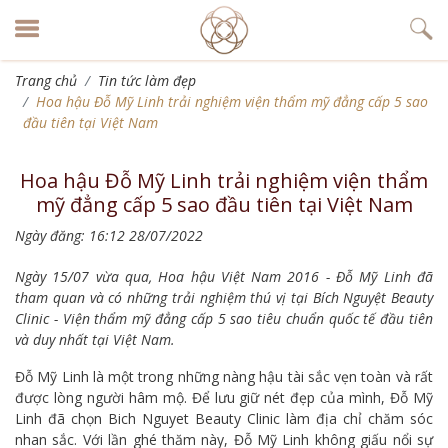
Trang chủ
Tin tức làm đẹp
Hoa hậu Đỗ Mỹ Linh trải nghiệm viện thẩm mỹ đẳng cấp 5 sao
đầu tiên tại Việt Nam
Hoa hậu Đỗ Mỹ Linh trải nghiệm viện thẩm
mỹ đẳng cấp 5 sao đầu tiên tại Việt Nam
Ngày đăng: 16:12 28/07/2022
Ngày 15/07 vừa qua, Hoa hậu Việt Nam 2016 - Đỗ Mỹ Linh đã
tham quan và có những trải nghiệm thú vị tại Bích Nguyệt Beauty
Clinic - Viện thẩm mỹ đẳng cấp 5 sao tiêu chuẩn quốc tế đầu tiên
và duy nhất tại Việt Nam.
Đỗ Mỹ Linh là một trong những nàng hậu tài sắc vẹn toàn và rất
được lòng người hâm mộ. Để lưu giữ nét đẹp của mình, Đỗ Mỹ
Linh đã chọn Bich Nguyet Beauty Clinic làm địa chỉ chăm sóc
nhan sắc. Với lần ghé thăm này, Đỗ Mỹ Linh không giấu nổi sự