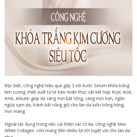
Đặc biệt, công nghệ hiệu quả gấp 3 với bước Serum khóa trắng
kim cương chiết xuất từ tế bào noãn thực vật kết hợp Kojic Acid,
AHA, Arbutin giúp da sáng mịn bật tông, căng mịn hơn, ngăn
ngừa sạm da, tránh bắt nắng giữ cho làn da luôn trắng hồng,
mịn màng.
Ngoài tác dụng trong việc cải thiện sắc tố da, công nghệ Max
White Collagen còn mang đến nhiều lợi ích tuyệt vời cho làn da
như: