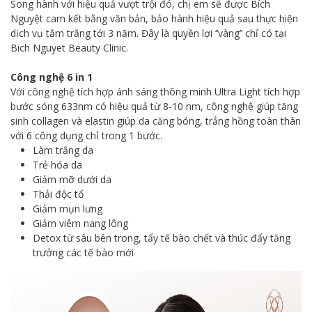
Song hành với hiệu quả vượt trội đó, chị em sẽ được Bích
Nguyệt cam kết bằng văn bản, bảo hành hiệu quả sau thực hiện
dịch vụ tắm trắng tới 3 năm. Đây là quyền lợi ‘’vàng’’ chỉ có tại
Bich Nguyet Beauty Clinic.
Công nghệ 6 in 1
Với công nghệ tích hợp ánh sáng thông minh Ultra Light tích hợp
bước sóng 633nm có hiệu quả từ 8-10 nm, công nghệ giúp tăng
sinh collagen và elastin giúp da căng bóng, trắng hồng toàn thân
với 6 công dụng chỉ trong 1 bước.
Làm trắng da
Trẻ hóa da
Giảm mỡ dưới da
Thải độc tố
Giảm mụn lưng
Giảm viêm nang lông
Detox từ sâu bên trong, tẩy tế bào chết và thúc đẩy tăng
trưởng các tế bào mới