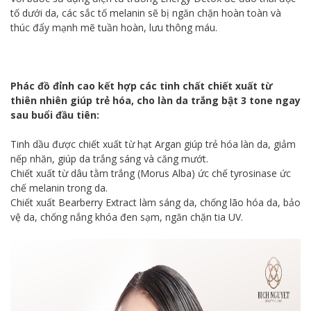
tố dưới da, các sắc tố melanin sẽ bị ngăn chặn hoàn toàn và
thúc đẩy mạnh mẽ tuần hoàn, lưu thông máu.
Phác đồ đỉnh cao kết hợp các tinh chất chiết xuất từ
thiên nhiên giúp trẻ hóa, cho làn da trắng bật 3 tone ngay
sau buổi đầu tiên:
Tinh dầu được chiết xuất từ hạt Argan giúp trẻ hóa làn da, giảm
nếp nhăn, giúp da trắng sáng và căng mướt.
Chiết xuất từ dâu tằm trắng (Morus Alba) ức chế tyrosinase ức
chế melanin trong da.
Chiết xuất Bearberry Extract làm sáng da, chống lão hóa da, bảo
vệ da, chống nắng khóa đen sạm, ngăn chặn tia UV.