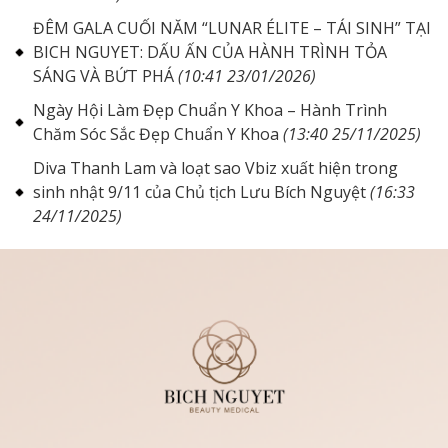
ĐÊM GALA CUỐI NĂM “LUNAR ÉLITE – TÁI SINH” TẠI
BICH NGUYET: DẤU ẤN CỦA HÀNH TRÌNH TỎA
SÁNG VÀ BỨT PHÁ
(10:41 23/01/2026)
Ngày Hội Làm Đẹp Chuẩn Y Khoa – Hành Trình
Chăm Sóc Sắc Đẹp Chuẩn Y Khoa
(13:40 25/11/2025)
Diva Thanh Lam và loạt sao Vbiz xuất hiện trong
sinh nhật 9/11 của Chủ tịch Lưu Bích Nguyệt
(16:33
24/11/2025)