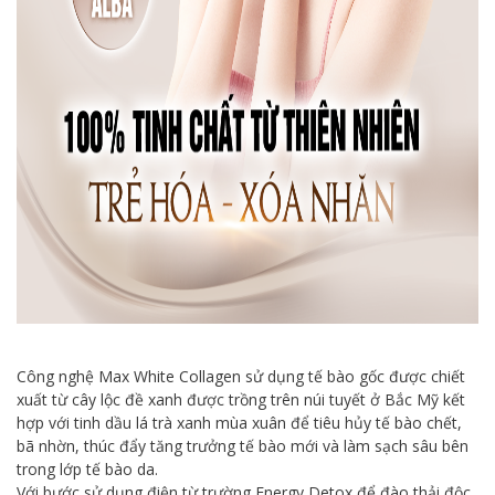
Công nghệ Max White Collagen sử dụng tế bào gốc được chiết
xuất từ cây lộc đề xanh được trồng trên núi tuyết ở Bắc Mỹ kết
hợp với tinh dầu lá trà xanh mùa xuân để tiêu hủy tế bào chết,
bã nhờn, thúc đẩy tăng trưởng tế bào mới và làm sạch sâu bên
trong lớp tế bào da.
Với bước sử dụng điện từ trường Energy Detox để đào thải độc