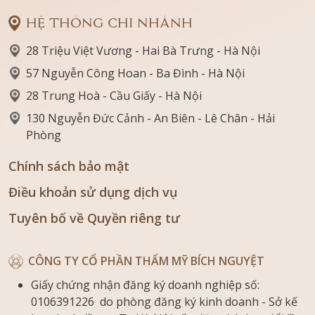
HỆ THỐNG CHI NHÁNH
28 Triệu Việt Vương - Hai Bà Trưng - Hà Nội
57 Nguyễn Công Hoan - Ba Đình - Hà Nội
28 Trung Hoà - Cầu Giấy - Hà Nội
130 Nguyễn Đức Cảnh - An Biên - Lê Chân - Hải
Phòng
Chính sách bảo mật
Điều khoản sử dụng dịch vụ
Tuyên bố về Quyền riêng tư
CÔNG TY CỔ PHẦN THẨM MỸ BÍCH NGUYỆT
Giấy chứng nhận đăng ký doanh nghiệp số:
0106391226 do phòng đăng ký kinh doanh - Sở kế